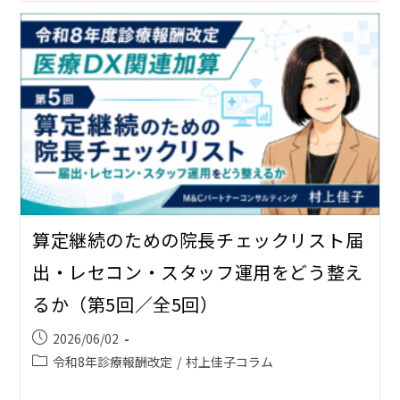
算定継続のための院長チェックリスト――届
出・レセコン・スタッフ運用をどう整え
るか（第5回／全5回）
2026/06/02
令和8年診療報酬改定
/
村上佳子コラム