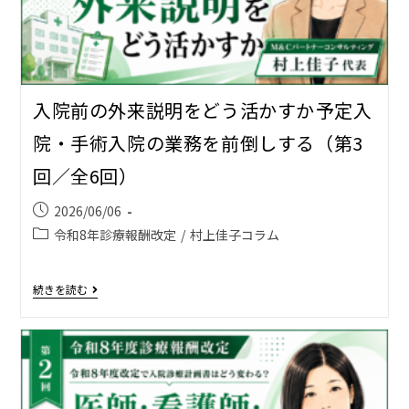
入院前の外来説明をどう活かすか――予定入
院・手術入院の業務を前倒しする（第3
回／全6回）
2026/06/06
令和8年診療報酬改定
/
村上佳子コラム
続きを読む