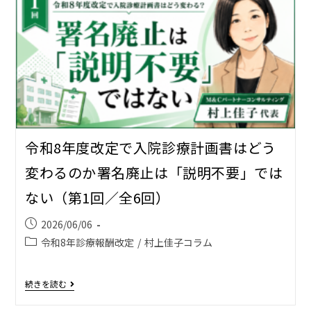
令和8年度改定で入院診療計画書はどう
変わるのか――署名廃止は「説明不要」では
ない（第1回／全6回）
2026/06/06
令和8年診療報酬改定
/
村上佳子コラム
続きを読む