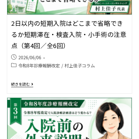
2日以内の短期入院はどこまで省略でき
るか――短期滞在・検査入院・小手術の注意
点（第4回／全6回）
2026/06/06
令和8年診療報酬改定
/
村上佳子コラム
続きを読む