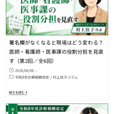
署名欄がなくなると現場はどう変わる？――
医師・看護師・医事課の役割分担を見直
す（第2回／全6回）
2026/06/06
令和8年診療報酬改定
/
村上佳子コラム
続きを読む