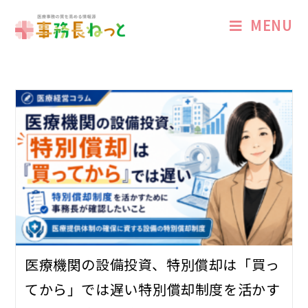
MENU
医療機関の設備投資、特別償却は「買っ
てから」では遅い――特別償却制度を活かす