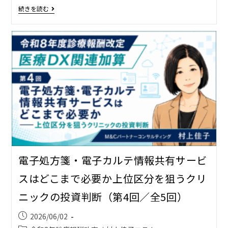
続きを読む
電子処方箋・電子カルテ情報共有サービ
スはどこまで必要か――上位区分を狙うクリ
ニックの投資判断（第4回／全5回）
2026/06/02