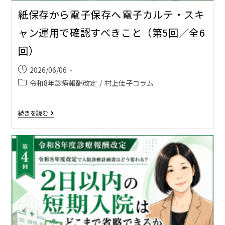
紙保存から電子保存へ――電子カルテ・スキ
ャン運用で確認すべきこと（第5回／全6
回）
2026/06/06
令和8年診療報酬改定
/
村上佳子コラム
続きを読む