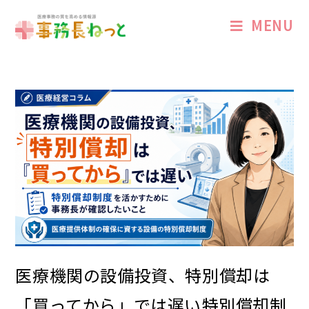
MENU
医療機関の設備投資、特別償却は
「買ってから」では遅い――特別償却制