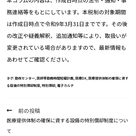
本コラムの内容は、作成日時点の法令・通知・事
務連絡等をもとにしています。本税制の対象期間
は作成日時点で令和9年3月31日までです。その後
の改正や疑義解釈、追加通知等により、取扱いが
変更されている場合がありますので、最新情報も
あわせてご確認ください。
タグ
:
勤改センター
,
医師等勤務時間短縮計画
,
医療DX
,
医療提供体制の確保に資す
る設備の特別償却制度
,
特別償却
,
電子カルテ
前の投稿
医療提供体制の確保に資する設備の特別償却制度につい
て