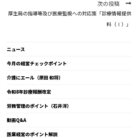
次の投稿
厚生局の指導等及び医療監視への対応策「診療情報提供
料（Ⅰ）」
ニュース
今月の経営チェックポイント
介護にエール（原田 和将）
令和8年診療報酬改定
労務管理のポイント（石井洋）
動画Q&A
医業経営のポイント解説