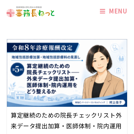
MENU
算定継続のための院長チェックリスト――外
来データ提出加算・医師体制・院内運用