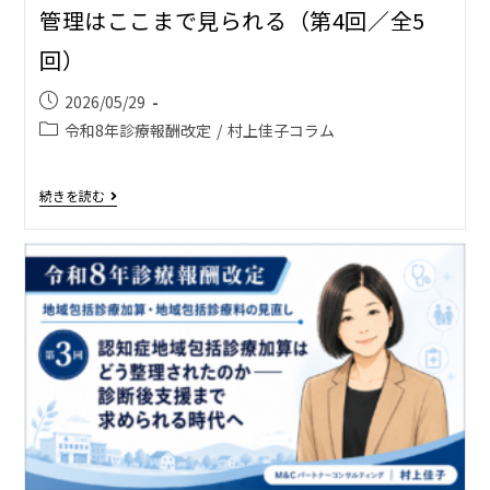
管理はここまで見られる（第4回／全5
回）
2026/05/29
令和8年診療報酬改定
/
村上佳子コラム
続きを読む