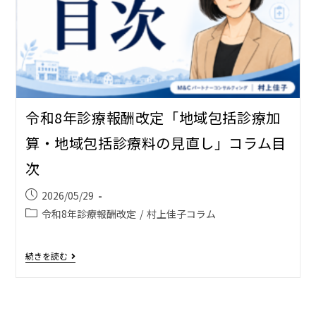
令和8年診療報酬改定「地域包括診療加
算・地域包括診療料の見直し」コラム目
次
2026/05/29
令和8年診療報酬改定
/
村上佳子コラム
続きを読む