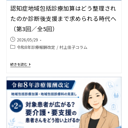
認知症地域包括診療加算はどう整理され
たのか――診断後支援まで求められる時代へ
（第3回／全5回）
2026/05/29
令和8年診療報酬改定
/
村上佳子コラム
続きを読む