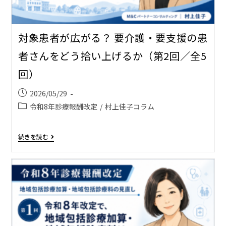
対象患者が広がる？ 要介護・要支援の患
者さんをどう拾い上げるか（第2回／全5
回）
2026/05/29
令和8年診療報酬改定
/
村上佳子コラム
続きを読む