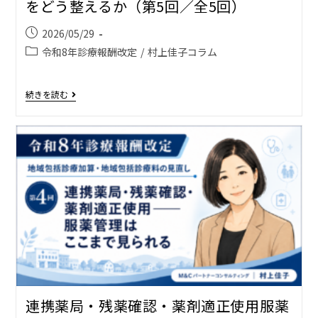
をどう整えるか（第5回／全5回）
2026/05/29
令和8年診療報酬改定
/
村上佳子コラム
続きを読む
連携薬局・残薬確認・薬剤適正使用――服薬