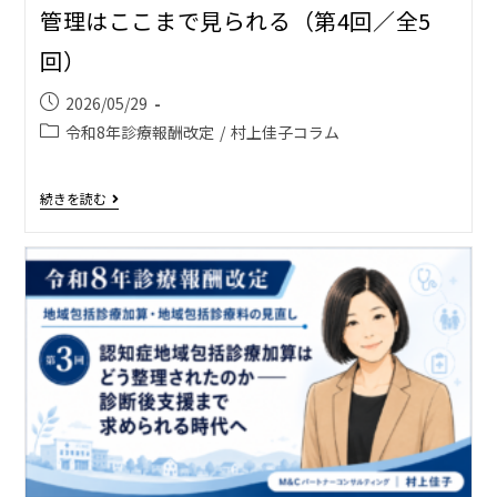
管理はここまで見られる（第4回／全5
回）
2026/05/29
令和8年診療報酬改定
/
村上佳子コラム
続きを読む