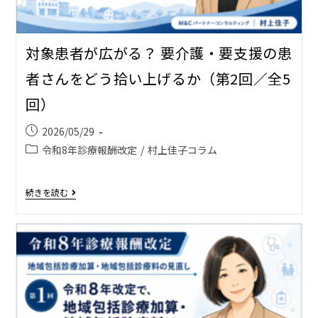
対象患者が広がる？ 要介護・要支援の患
者さんをどう拾い上げるか（第2回／全5
回）
2026/05/29
令和8年診療報酬改定
/
村上佳子コラム
続きを読む