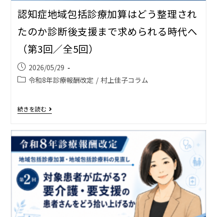
認知症地域包括診療加算はどう整理され
たのか――診断後支援まで求められる時代へ
（第3回／全5回）
2026/05/29
令和8年診療報酬改定
/
村上佳子コラム
続きを読む