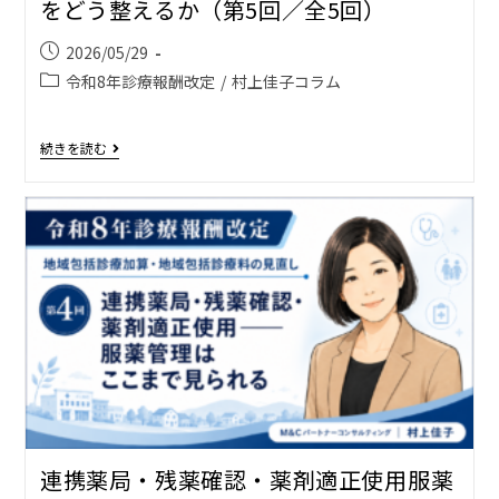
をどう整えるか（第5回／全5回）
2026/05/29
令和8年診療報酬改定
/
村上佳子コラム
続きを読む
連携薬局・残薬確認・薬剤適正使用――服薬