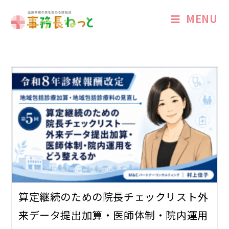
MENU
算定継続のための院長チェックリスト――外
来データ提出加算・医師体制・院内運用