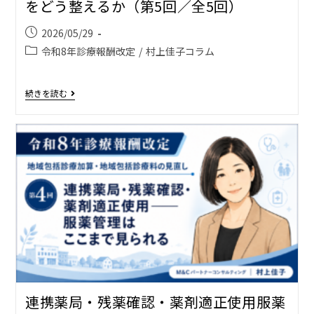
をどう整えるか（第5回／全5回）
2026/05/29
令和8年診療報酬改定
/
村上佳子コラム
続きを読む
連携薬局・残薬確認・薬剤適正使用――服薬