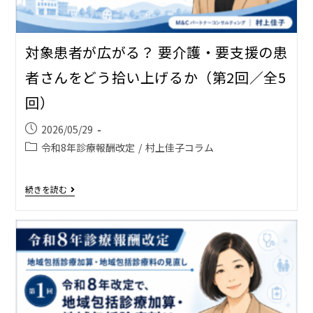
対象患者が広がる？ 要介護・要支援の患
者さんをどう拾い上げるか（第2回／全5
回）
2026/05/29
令和8年診療報酬改定
/
村上佳子コラム
続きを読む