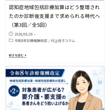
認知症地域包括診療加算はどう整理され
たのか――診断後支援まで求められる時代へ
（第3回／全5回）
2026/05/29
令和8年診療報酬改定
/
村上佳子コラム
続きを読む