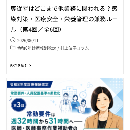
専従者はどこまで他業務に関われる？――感
染対策・医療安全・栄養管理の兼務ルー
ル（第4回／全6回）
2026/06/11
令和8年診療報酬改定
/
村上佳子コラム
続きを読む