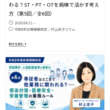
わる？――ST・PT・OTを病棟で活かす考え
方（第5回／全6回）
2026/06/11
令和8年診療報酬改定
/
村上佳子コラム
続きを読む