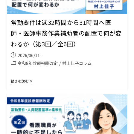
常勤要件は週32時間から31時間へ――医
師・医師事務作業補助者の配置で何が変
わるか（第3回／全6回）
2026/06/11
令和8年診療報酬改定
/
村上佳子コラム
続きを読む