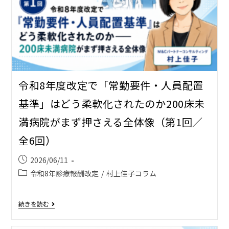
令和8年度改定で「常勤要件・人員配置
基準」はどう柔軟化されたのか――200床未
満病院がまず押さえる全体像（第1回／
全6回）
2026/06/11
令和8年診療報酬改定
/
村上佳子コラム
続きを読む