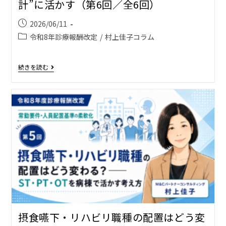
計”に活かす（第6回／全6回）
2026/06/11
令和8年診療報酬改定
/
村上佳子コラム
続きを読む
摂食嚥下・リハビリ職種の配置はどう変