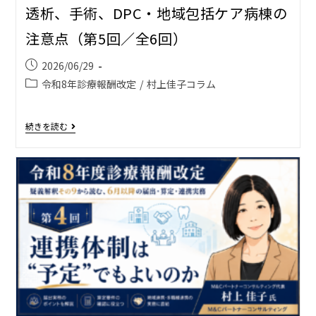
透析、手術、DPC・地域包括ケア病棟の
注意点（第5回／全6回）
2026/06/29
令和8年診療報酬改定
/
村上佳子コラム
続きを読む