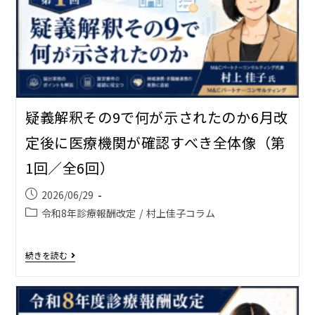
疑義解釈その9で何が示されたのか――6月改
定後に医療機関が確認すべき全体像（第
1回／全6回）
2026/06/29
令和8年診療報酬改定
/
村上佳子コラム
続きを読む