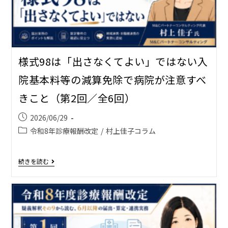
様式98は「出さなくてよい」ではない――入
院基本料等の減算免除で病院が注意すべ
きこと（第2回／全6回）
2026/06/29
令和8年診療報酬改定
/
村上佳子コラム
続きを読む