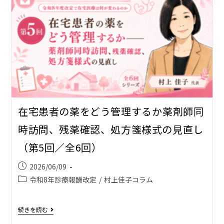
在宅患者の薬をどう管理するか――薬剤師同
時訪問、残薬確認、処方箋様式の見直し
（第5回／全6回）
2026/06/09
令和8年診療報酬改定
/
村上佳子コラム
続きを読む