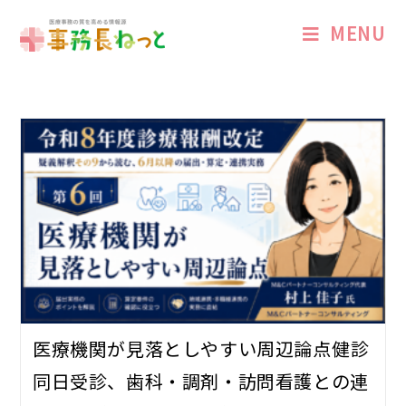
MENU
医療機関が見落としやすい周辺論点――健診
同日受診、歯科・調剤・訪問看護との連