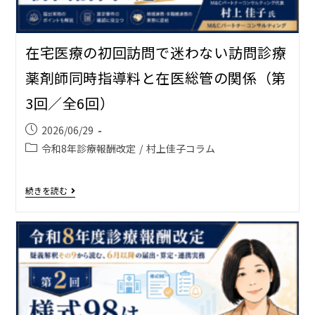
在宅医療の初回訪問で迷わない――訪問診療
薬剤師同時指導料と在医総管の関係（第
3回／全6回）
2026/06/29
令和8年診療報酬改定
/
村上佳子コラム
続きを読む