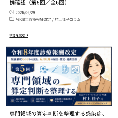
携確認（第6回／全6回）
2026/06/29
令和8年診療報酬改定
/
村上佳子コラム
続きを読む
専門領域の算定判断を整理する――感染症、