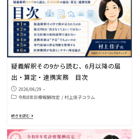
疑義解釈その9から読む、6月以降の届
出・算定・連携実務 目次
2026/06/29
令和8年診療報酬改定
/
村上佳子コラム
続きを読む