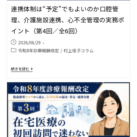
連携体制は“予定”でもよいのか――口腔管
理、介護施設連携、心不全管理の実務ポ
イント（第4回／全6回）
2026/06/29
令和8年診療報酬改定
/
村上佳子コラム
続きを読む