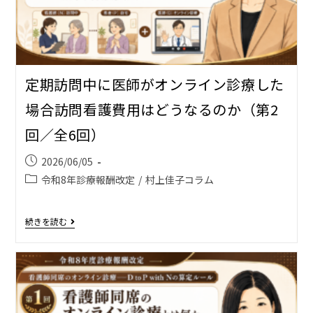
定期訪問中に医師がオンライン診療した
場合――訪問看護費用はどうなるのか（第2
回／全6回）
2026/06/05
令和8年診療報酬改定
/
村上佳子コラム
続きを読む