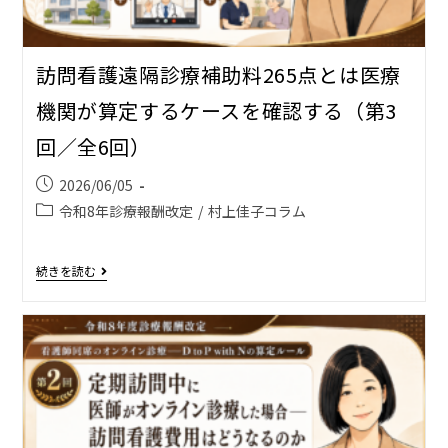
訪問看護遠隔診療補助料265点とは――医療
機関が算定するケースを確認する（第3
回／全6回）
2026/06/05
令和8年診療報酬改定
/
村上佳子コラム
続きを読む