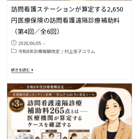
訪問看護ステーションが算定する2,650
円――医療保険の訪問看護遠隔診療補助料
（第4回／全6回）
2026/06/05
令和8年診療報酬改定
/
村上佳子コラム
続きを読む