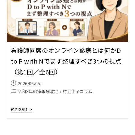
看護師同席のオンライン診療とは何か――D
to P with Nでまず整理すべき3つの視点
（第1回／全6回）
2026/06/05
令和8年診療報酬改定
/
村上佳子コラム
続きを読む