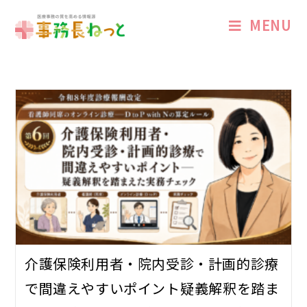
MENU
介護保険利用者・院内受診・計画的診療
で間違えやすいポイント――疑義解釈を踏ま