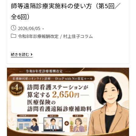
師等遠隔診療実施料の使い方（第5回／
全6回）
2026/06/05
令和8年診療報酬改定
/
村上佳子コラム
続きを読む