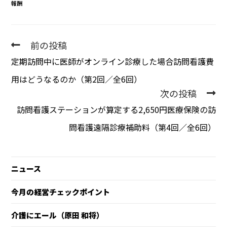
報酬
前の投稿
定期訪問中に医師がオンライン診療した場合――訪問看護費
用はどうなるのか（第2回／全6回）
次の投稿
訪問看護ステーションが算定する2,650円――医療保険の訪
問看護遠隔診療補助料（第4回／全6回）
ニュース
今月の経営チェックポイント
介護にエール（原田 和将）