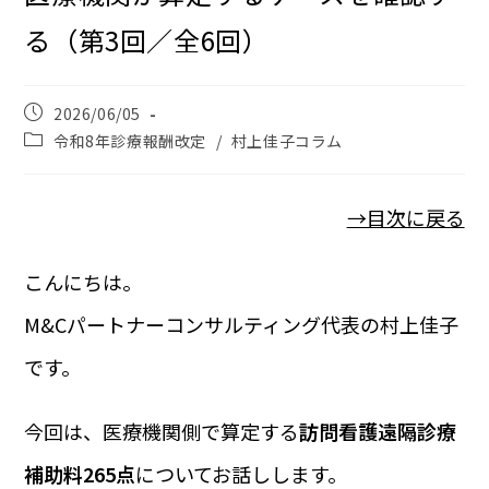
る（第3回／全6回）
2026/06/05
令和8年診療報酬改定
/
村上佳子コラム
→目次に戻る
こんにちは。
M&Cパートナーコンサルティング代表の村上佳子
です。
今回は、医療機関側で算定する
訪問看護遠隔診療
補助料265点
についてお話しします。