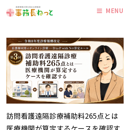
MENU
訪問看護遠隔診療補助料265点とは――
医療機関が算定するケースを確認す