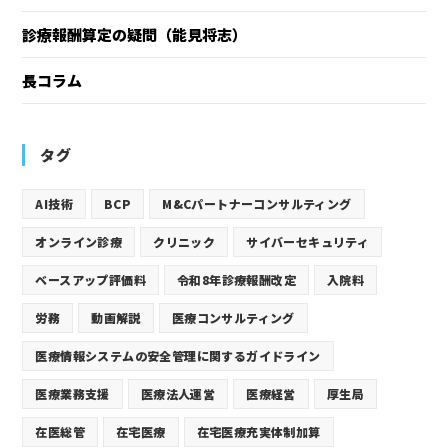
診療報酬算定の疑問（能見将志）
長コラム
タグ
AI技術
BCP
M&Cパートナーコンサルティング
オンライン診療
クリニック
サイバーセキュリティ
ベースアップ評価料
令和8年診療報酬改定
入院料
労務
動画解説
医療コンサルティング
医療情報システムの安全管理に関するガイドライン
医療業務支援
医療法人運営
医療経営
厚生局
在医総管
在宅医療
在宅医療充実体制加算