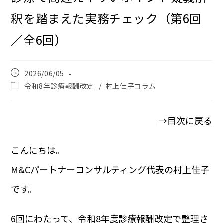
釈を踏まえた実務チェック（第6回
／全6回）
2026/06/05
令和8年診療報酬改定
/
村上佳子コラム
→目次に戻る
こんにちは。
M&Cパートナーコンサルティング代表の村上佳子
です。
6回にわたって、令和8年度診療報酬改定で整理さ