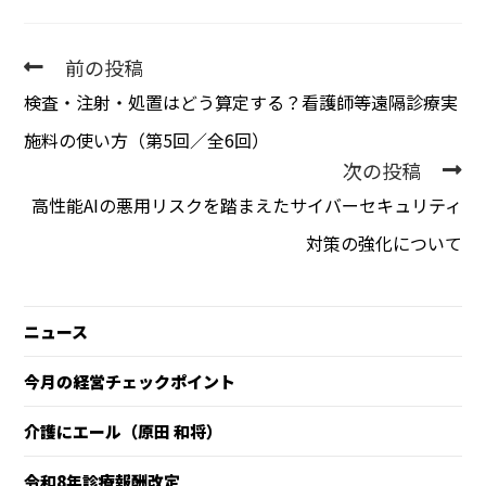
前の投稿
検査・注射・処置はどう算定する？――看護師等遠隔診療実
施料の使い方（第5回／全6回）
次の投稿
高性能AIの悪用リスクを踏まえたサイバーセキュリティ
対策の強化について
ニュース
今月の経営チェックポイント
介護にエール（原田 和将）
令和8年診療報酬改定