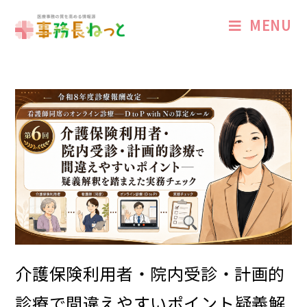
MENU
介護保険利用者・院内受診・計画的
診療で間違えやすいポイント――疑義解