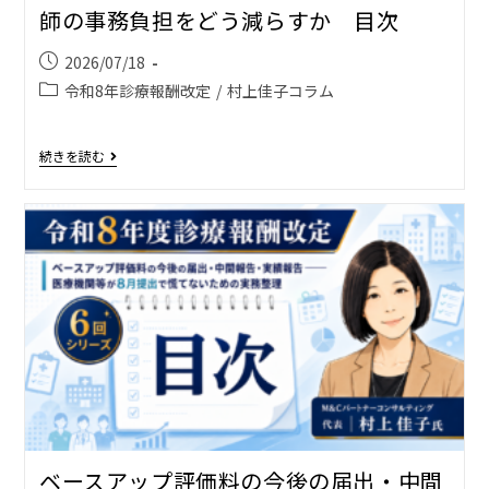
師の事務負担をどう減らすか 目次
2026/07/18
令和8年診療報酬改定
/
村上佳子コラム
続きを読む
ベースアップ評価料の今後の届出・中間