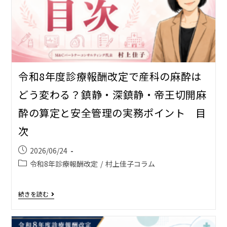
令和8年度診療報酬改定で産科の麻酔は
どう変わる？――鎮静・深鎮静・帝王切開麻
酔の算定と安全管理の実務ポイント 目
次
2026/06/24
令和8年診療報酬改定
/
村上佳子コラム
続きを読む