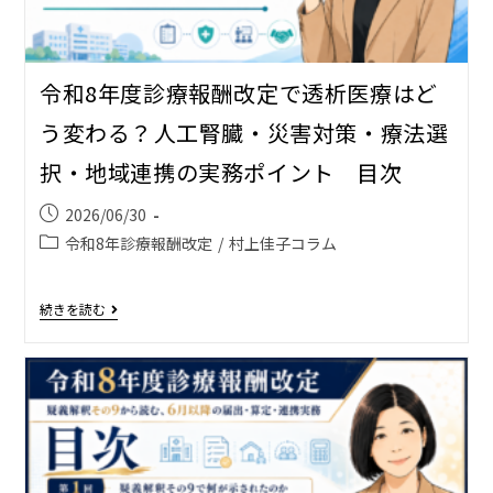
令和8年度診療報酬改定で透析医療はど
う変わる？――人工腎臓・災害対策・療法選
択・地域連携の実務ポイント 目次
2026/06/30
令和8年診療報酬改定
/
村上佳子コラム
続きを読む