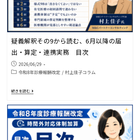
疑義解釈その9から読む、6月以降の届
出・算定・連携実務 目次
2026/06/29
令和8年診療報酬改定
/
村上佳子コラム
続きを読む