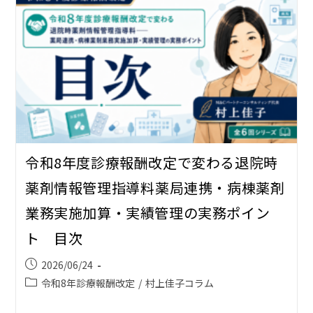
令和8年度診療報酬改定で変わる退院時
薬剤情報管理指導料――薬局連携・病棟薬剤
業務実施加算・実績管理の実務ポイン
ト 目次
2026/06/24
令和8年診療報酬改定
/
村上佳子コラム