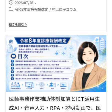
2026/07/28
令和8年診療報酬改定
/
村上佳子コラム
続きを読む
医師事務作業補助体制加算とICT活用――生
成AI・音声入力・RPA・説明動画で、医