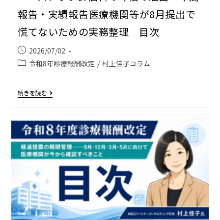
報告・実績報告――医療機関等が8月提出で
慌てないための実務整理 目次
2026/07/02
令和8年診療報酬改定
/
村上佳子コラム
続きを読む