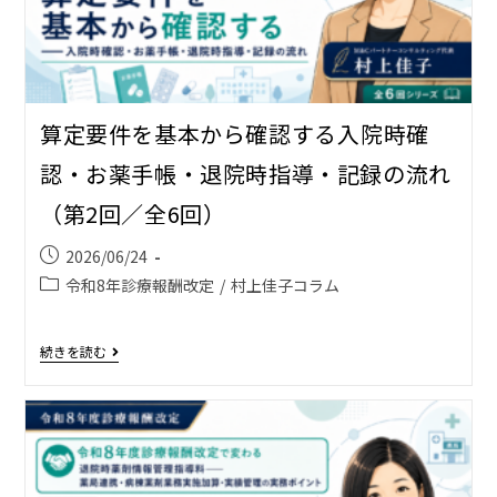
算定要件を基本から確認する――入院時確
認・お薬手帳・退院時指導・記録の流れ
（第2回／全6回）
2026/06/24
令和8年診療報酬改定
/
村上佳子コラム
続きを読む