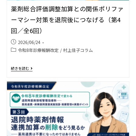
薬剤総合評価調整加算との関係――ポリファ
ーマシー対策を退院後につなげる（第4
回／全6回）
2026/06/24
令和8年診療報酬改定
/
村上佳子コラム
続きを読む