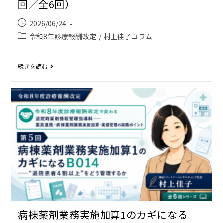
回／全6回）
2026/06/24
令和8年診療報酬改定
/
村上佳子コラム
続きを読む
病棟薬剤業務実施加算1のカギになる