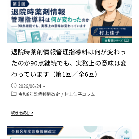
退院時薬剤情報管理指導料は何が変わっ
たのか――90点継続でも、実務上の意味は変
わっています（第1回／全6回）
2026/06/24
令和8年診療報酬改定
/
村上佳子コラム
続きを読む