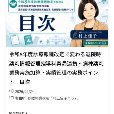
令和8年度診療報酬改定で変わる退院時
薬剤情報管理指導料――薬局連携・病棟薬剤
業務実施加算・実績管理の実務ポイン
ト 目次
2026/06/24
令和8年診療報酬改定
/
村上佳子コラム
続きを読む