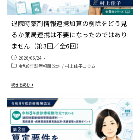
退院時薬剤情報連携加算の削除をどう見
るか――薬局連携は不要になったのではあり
ません（第3回／全6回）
2026/06/24
令和8年診療報酬改定
/
村上佳子コラム
続きを読む