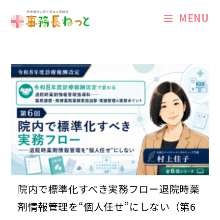
MENU
院内で標準化すべき実務フロー――退院時薬
剤情報管理を“個人任せ”にしない（第6