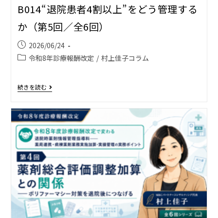
B014――“退院患者4割以上”をどう管理する
か（第5回／全6回）
2026/06/24
令和8年診療報酬改定
/
村上佳子コラム
続きを読む