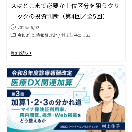
スはどこまで必要か――上位区分を狙うクリ
ニックの投資判断（第4回／全5回）
2026/06/02
令和8年診療報酬改定
/
村上佳子コラム
続きを読む