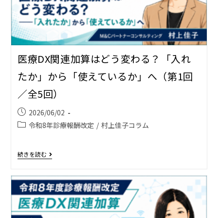
医療DX関連加算はどう変わる？――「入れ
たか」から「使えているか」へ（第1回
／全5回）
2026/06/02
令和8年診療報酬改定
/
村上佳子コラム
続きを読む