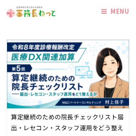
MENU
算定継続のための院長チェックリスト――届
出・レセコン・スタッフ運用をどう整え