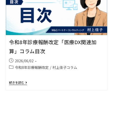
令和8年診療報酬改定「医療DX関連加
算」コラム目次
2026/06/02
令和8年診療報酬改定
/
村上佳子コラム
続きを読む