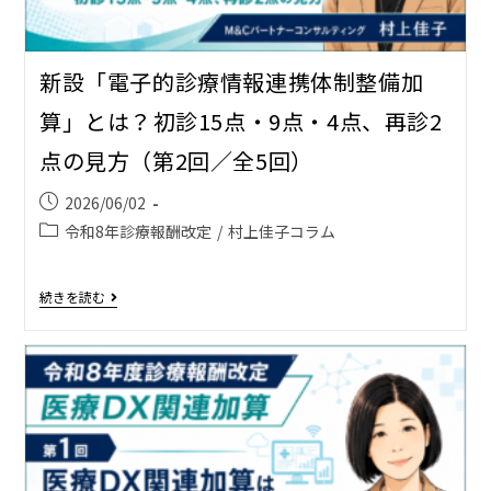
新設「電子的診療情報連携体制整備加
算」とは？――初診15点・9点・4点、再診2
点の見方（第2回／全5回）
2026/06/02
令和8年診療報酬改定
/
村上佳子コラム
続きを読む