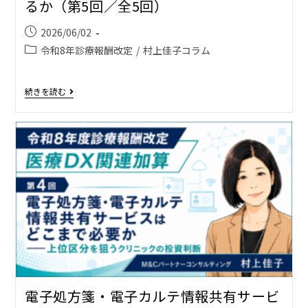
るか（第5回／全5回）
2026/06/02
令和8年診療報酬改定
/
村上佳子コラム
続きを読む
電子処方箋・電子カルテ情報共有サービ