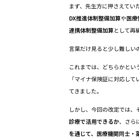
まず、先生方に押さえてい
DX推進体制整備加算
や
医療
連携体制整備加算
として再
言葉だけ見ると少し難しい
これまでは、どちらかとい
「マイナ保険証に対応して
てきました。
しかし、今回の改定では、
診療で活用できるか
、さら
を通じて、医療機関同士・