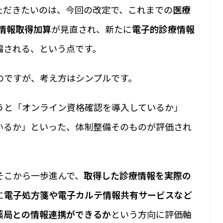
ただきたいのは、今回の改定で、これまでの
医療
情報取得加算
が見直され、新たに
電子的診療情報
編される、という点です。
のですが、考え方はシンプルです。
うと「オンライン資格確認を導入しているか」
いるか」といった、体制整備そのものが評価され
そこから一歩進んで、
取得した診療情報を実際の
に
電子処方箋や電子カルテ情報共有サービスなど
薬局との情報連携ができるか
という方向に評価軸