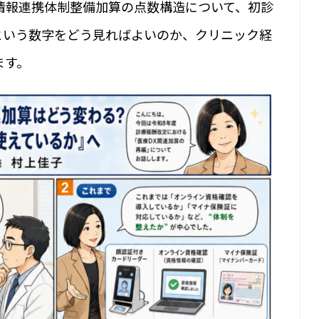
情報連携体制整備加算の点数構造について、初診
点という数字をどう見ればよいのか、クリニック経
ます。