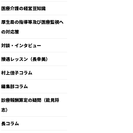
医療介護の経営豆知識
厚生局の指導等及び医療監視へ
の対応策
対談・インタビュー
接遇レッスン（長幸美）
村上佳子コラム
編集部コラム
診療報酬算定の疑問（能見将
志）
長コラム