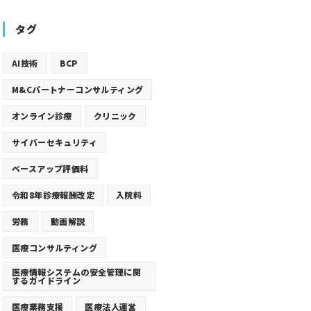
タグ
AI技術
BCP
M&Cパートナーコンサルティング
オンライン診療
クリニック
サイバーセキュリティ
ベースアップ評価料
令和8年診療報酬改定
入院料
労務
動画解説
医療コンサルティング
医療情報システムの安全管理に関
するガイドライン
医療業務支援
医療法人運営