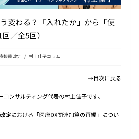
う変わる？――「入れたか」から「使
1回／全5回）
療報酬改定
/
村上佳子コラム
→目次に戻る
ナーコンサルティング代表の村上佳子です。
酬改定における「医療DX関連加算の再編」につい