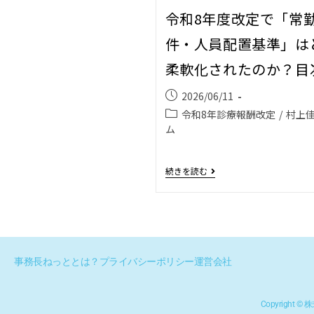
令和8年度改定で「常
件・人員配置基準」は
柔軟化されたのか？目
2026/06/11
令和8年診療報酬改定
/
村上
ム
続きを読む
事務長ねっととは？
プライバシーポリシー
運営会社
Copyright