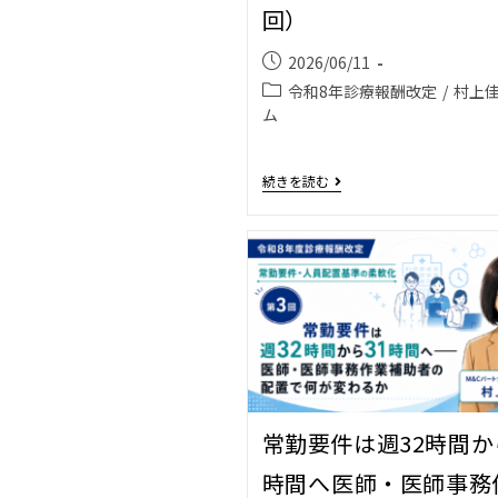
回）
2026/06/11
令和8年診療報酬改定
/
村上
ム
続きを読む
常勤要件は週32時間か
時間へ――医師・医師事務