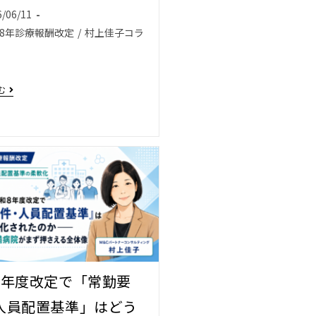
6/06/11
8年診療報酬改定
/
村上佳子コラ
む
8年度改定で「常勤要
人員配置基準」はどう