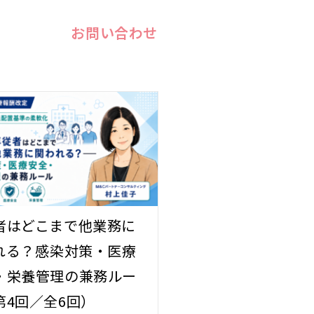
お問い合わせ
者はどこまで他業務に
れる？――感染対策・医療
・栄養管理の兼務ルー
第4回／全6回）