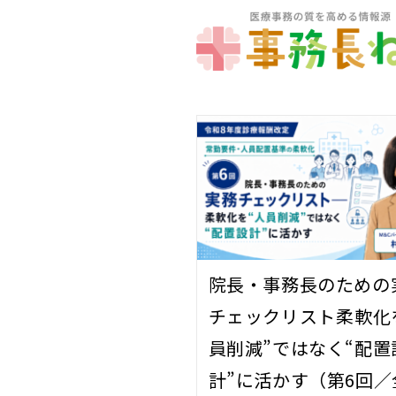
院長・事務長のための
チェックリスト――柔軟化
員削減”ではなく“配置
計”に活かす（第6回／