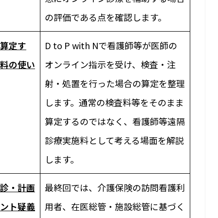
の評価である点を確認します。
算定す
D to P with Nで看護師等が医師の
施料の使い
オンライン指示を受け、検査・注
射・処置を行った場合の算定を整理
します。通常の検査料等をそのまま
算定するのではなく、看護師等遠隔
診療実施料として考える場面を解説
します。
診・計画
最終回では、介護保険の訪問看護利
ト――疑義
用者、在医総管・施設総管に基づく