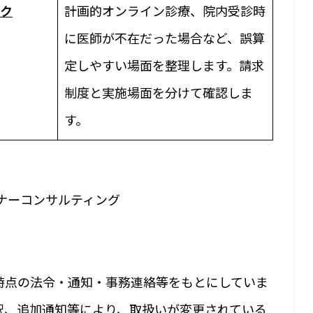
ク
計画的オンライン診療、院内受診時
に医師が不在だった場合など、誤算
定しやすい場面を整理します。請求
制度と実施場面を分けて確認しま
す。
ートナーコンサルティング
時点の法令・通知・事務連絡等をもとにしていま
釈、追加通知等により、取扱いが変更されている