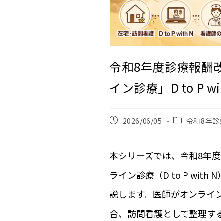
令和8年度診療報酬
イン診療」――D to P
2026/06/05
令和8年診
本シリーズでは、令和8年
ライン診療（D to P wi
説します。医師がオンライ
合、訪問看護として整理する