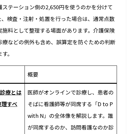
ステーション側の2,650円を使うのかを分けて
た、検査・注射・処置を行った場合は、通常点数
実施料として整理する場面があります。介護保険
診療などの例外も含め、誤算定を防ぐための判断
ます。
概要
診療とは
医師がオンラインで診療し、患者の
まず整理すべ
そばに看護師等が同席する「D to P
with N」の全体像を解説します。誰
が同席するのか、訪問看護なのか診