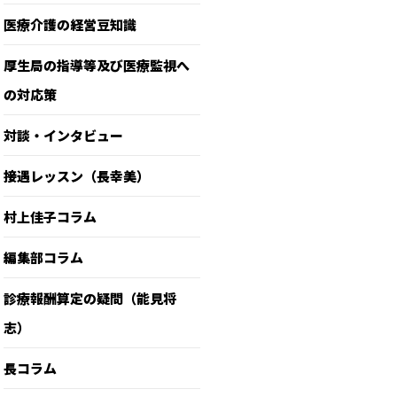
医療介護の経営豆知識
厚生局の指導等及び医療監視へ
の対応策
対談・インタビュー
接遇レッスン（長幸美）
村上佳子コラム
編集部コラム
診療報酬算定の疑問（能見将
志）
長コラム