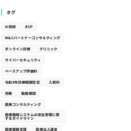
タグ
AI技術
BCP
M&Cパートナーコンサルティング
オンライン診療
クリニック
サイバーセキュリティ
ベースアップ評価料
令和8年診療報酬改定
入院料
労務
動画解説
医療コンサルティング
医療情報システムの安全管理に関
するガイドライン
医療業務支援
医療法人運営