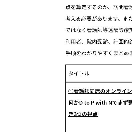
点を算定するのか、訪問看護
考える必要があります。ま
ではなく看護師等遠隔診療
利用者、院内受診、計画的
手順をわかりやすくまとめ
タイトル
①看護師同席のオンライン
何か――D to P with Nで
き3つの視点