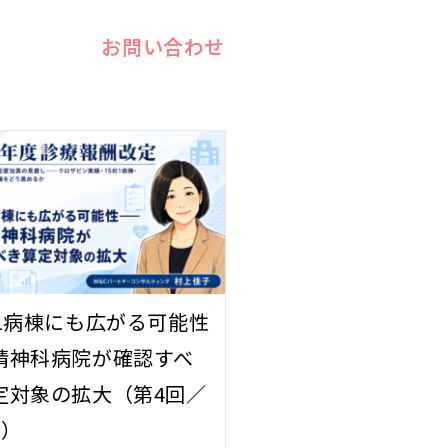
お問い合わせ
1病棟にも広がる可能性――
精神科病院が確認すべ
定対象の拡大（第4回／
回）