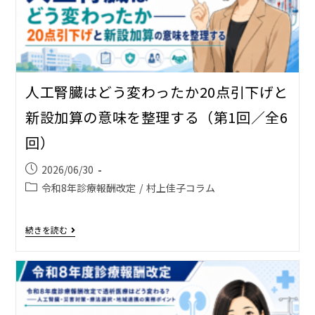
人工腎臓はどう変わったか――20点引下げと
新設加算の意味を整理する（第1回／全6
回）
2026/06/30
令和8年診療報酬改定
/
村上佳子コラム
続きを読む