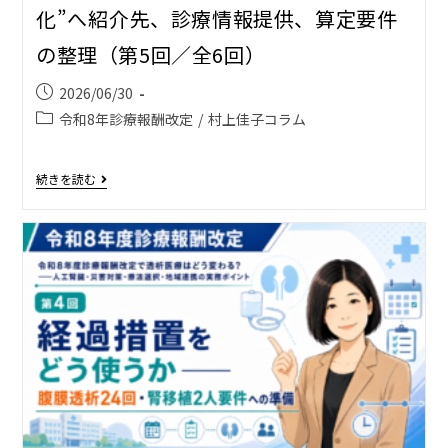
化”へ――紹介先、診療情報提供、算定要件
の整理（第5回／全6回）
2026/06/30
令和8年診療報酬改定
/
村上佳子コラム
続きを読む