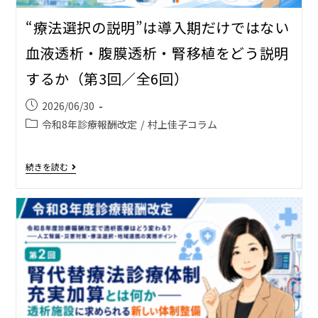
“療法選択の説明”は導入期だけではない――
血液透析・腹膜透析・腎移植をどう説明
するか（第3回／全6回）
2026/06/30
令和8年診療報酬改定
/
村上佳子コラム
続きを読む