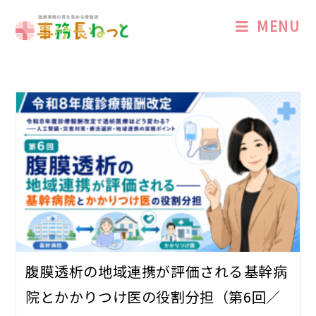
MENU
腹膜透析の地域連携が評価される――基幹病
院とかかりつけ医の役割分担（第6回／