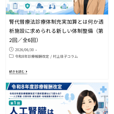
腎代替療法診療体制充実加算とは何か――透
析施設に求められる新しい体制整備（第
2回／全6回）
2026/06/30
令和8年診療報酬改定
/
村上佳子コラム
続きを読む