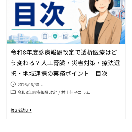
令和8年度診療報酬改定で透析医療はど
う変わる？――人工腎臓・災害対策・療法選
択・地域連携の実務ポイント 目次
2026/06/30
令和8年診療報酬改定
/
村上佳子コラム
続きを読む