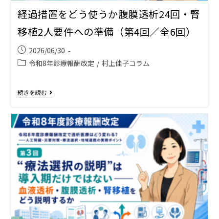
経過措置をどう使うか――腹膜透析24回・腎
移植2人要件への準備（第4回／全6回）
2026/06/30
令和8年診療報酬改定
/
村上佳子コラム
続きを読む