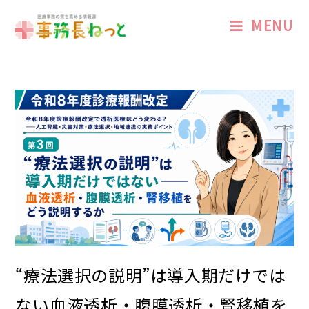
MENU
“療法選択の説明”は導入期だけでは
ない――血液透析・腹膜透析・腎移植を