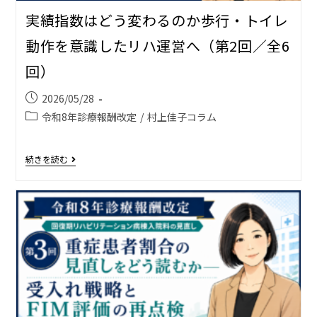
実績指数はどう変わるのか――歩行・トイレ
動作を意識したリハ運営へ（第2回／全6
回）
2026/05/28
令和8年診療報酬改定
/
村上佳子コラム
続きを読む