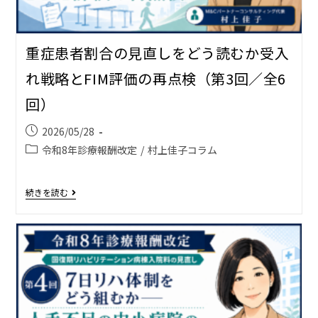
重症患者割合の見直しをどう読むか――受入
れ戦略とFIM評価の再点検（第3回／全6
回）
2026/05/28
令和8年診療報酬改定
/
村上佳子コラム
続きを読む