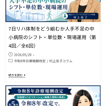
7日リハ体制をどう組むか――人手不足の中
小病院のシフト・単位数・現場運用（第
4回／全6回）
2026/05/28
令和8年診療報酬改定
/
村上佳子コラム
続きを読む