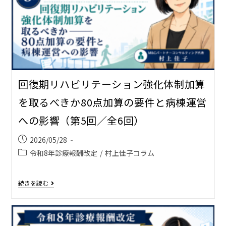
回復期リハビリテーション強化体制加算
を取るべきか――80点加算の要件と病棟運営
への影響（第5回／全6回）
2026/05/28
令和8年診療報酬改定
/
村上佳子コラム
続きを読む