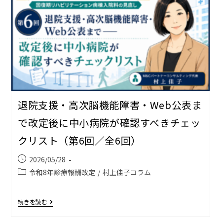
退院支援・高次脳機能障害・Web公表ま
で――改定後に中小病院が確認すべきチェッ
クリスト（第6回／全6回）
2026/05/28
令和8年診療報酬改定
/
村上佳子コラム
続きを読む