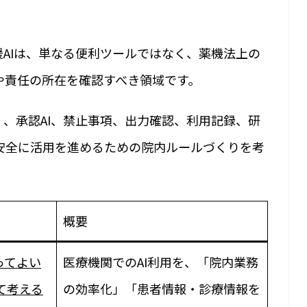
援AIは、単なる便利ツールではなく、薬機法上の
や責任の所在を確認すべき領域です。
く、承認AI、禁止事項、出力確認、利用記録、研
安全に活用を進めるための院内ルールづくりを考
概要
ってよい
医療機関でのAI利用を、「院内業務
けて考える
の効率化」「患者情報・診療情報を