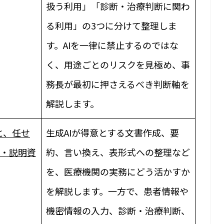
扱う利用」「診断・治療判断に関わ
る利用」の3つに分けて整理しま
す。AIを一律に禁止するのではな
く、用途ごとのリスクを見極め、事
務長が最初に押さえるべき判断軸を
解説します。
と、任せ
生成AIが得意とする文書作成、要
成・説明資
約、言い換え、表形式への整理など
を、医療機関の実務にどう活かすか
を解説します。一方で、患者情報や
機密情報の入力、診断・治療判断、