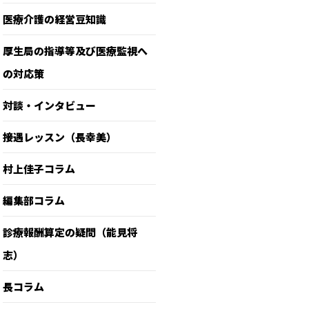
医療介護の経営豆知識
厚生局の指導等及び医療監視へ
の対応策
対談・インタビュー
接遇レッスン（長幸美）
村上佳子コラム
編集部コラム
診療報酬算定の疑問（能見将
志）
長コラム