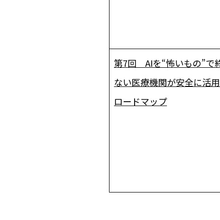
第7回 AIを“怖いもの”で
ない――医療機関が安全に活
ロードマップ