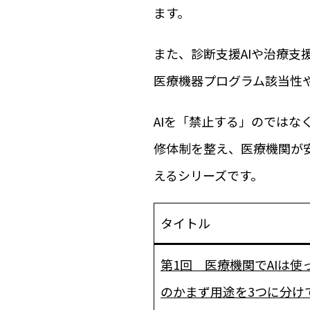
ます。
また、診断支援AIや治療支
医療機器プログラム該当性
AIを「禁止する」のではな
修体制を整え、医療機関が
えるシリーズです。
タイトル
第1回 医療機関でAIは使
のか――まず用途を3つに分