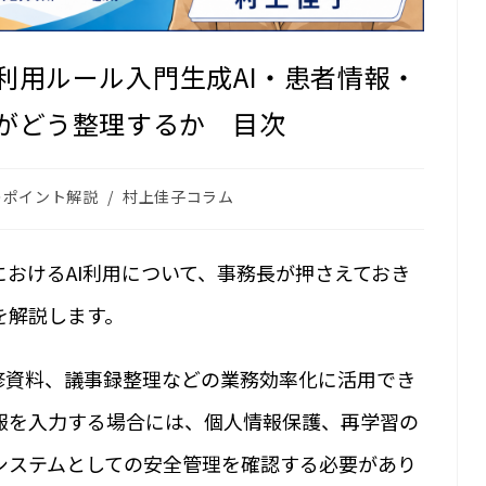
利用ルール入門――生成AI・患者情報・
長がどう整理するか 目次
のポイント解説
/
村上佳子コラム
おけるAI利用について、事務長が押さえておき
を解説します。
研修資料、議事録整理などの業務効率化に活用でき
報を入力する場合には、個人情報保護、再学習の
システムとしての安全管理を確認する必要があり