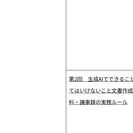
第2回 生成AIでできるこ
てはいけないこと――文書作
料・議事録の実務ルール