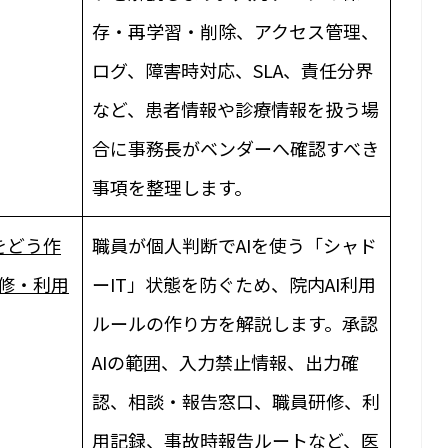
存・再学習・削除、アクセス管理、
ログ、障害時対応、SLA、責任分界
など、患者情報や診療情報を扱う場
合に事務長がベンダーへ確認すべき
事項を整理します。
をどう作
職員が個人判断でAIを使う「シャド
研修・利用
ーIT」状態を防ぐため、院内AI利用
ルールの作り方を解説します。承認
AIの範囲、入力禁止情報、出力確
認、相談・報告窓口、職員研修、利
用記録、事故時報告ルートなど、医