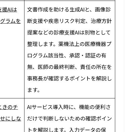
援AIは
文書作成を助ける生成AIと、画像診
ログラムを
断支援や疾患リスク判定、治療方針
提案などの診療支援AIは別物として
整理します。薬機法上の医療機器プ
ログラム該当性、承認・認証の有
無、医師の最終判断、責任の所在を
事務長が確認するポイントを解説し
ます。
ときのチ
AIサービス導入時に、機能の便利さ
任せにしな
だけで判断しないための確認ポイン
トを解説します。入力データの保