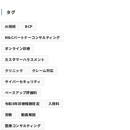
タグ
AI技術
BCP
M&Cパートナーコンサルティング
オンライン診療
カスタマーハラスメント
クリニック
クレーム対応
サイバーセキュリティ
ベースアップ評価料
令和8年診療報酬改定
入院料
労務
動画解説
医療コンサルティング