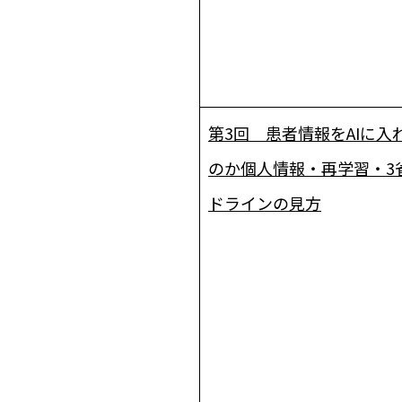
第3回 患者情報をAIに入
のか――個人情報・再学習・3
ドラインの見方