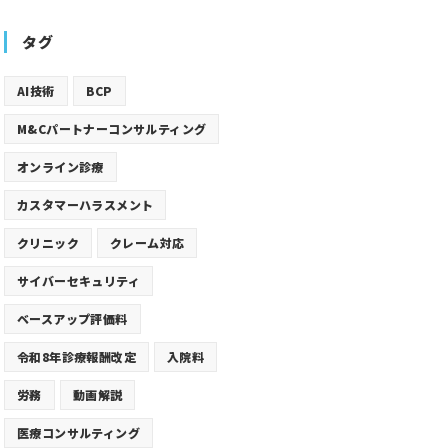
タグ
AI技術
BCP
M&Cパートナーコンサルティング
オンライン診療
カスタマーハラスメント
クリニック
クレーム対応
サイバーセキュリティ
ベースアップ評価料
令和8年診療報酬改定
入院料
労務
動画解説
医療コンサルティング