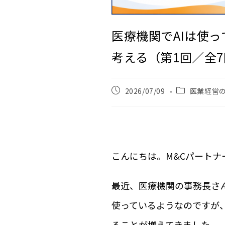
医療機関でAIは使っ
考える（第1回／全
2026/07/09
医業経営
こんにちは。M&Cパート
最近、医療機関の事務長さんか
使っているようなのですが
ることが増えてきました。