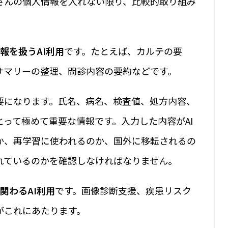
さんの個人情報を入れない限り、比較的取り組み
報を扱うAI利用
です。たとえば、カルテの要
サマリーの整理、問診内容の要約などです。
要になります。氏名、病名、検査値、処方内容、
って極めて重要な情報です。入力した内容がAI
か、再学習に使われるのか、国外に移転されるの
れているのかを確認しなければなりません。
関わるAI利用
です。画像診断支援、疾患リスク
がこれにあたります。