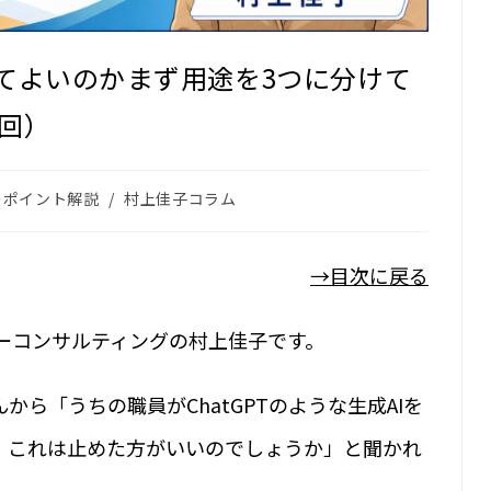
てよいのか――まず用途を3つに分けて
7回）
のポイント解説
/
村上佳子コラム
→目次に戻る
ナーコンサルティングの村上佳子です。
ら「うちの職員がChatGPTのような生成AIを
、これは止めた方がいいのでしょうか」と聞かれ