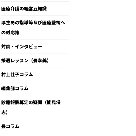
医療介護の経営豆知識
厚生局の指導等及び医療監視へ
の対応策
対談・インタビュー
接遇レッスン（長幸美）
村上佳子コラム
編集部コラム
診療報酬算定の疑問（能見将
志）
長コラム