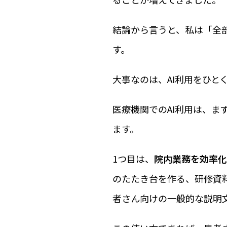
結論から言うと、私は「全
す。
大事なのは、AI利用をひと
医療機関でのAI利用は、ま
ます。
1つ目は、
院内業務を効率化
のたたき台を作る、研修資
者さん向けの一般的な説明