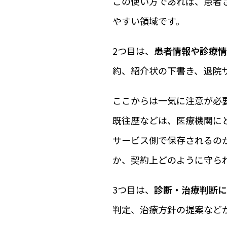
この使い方であれば、患者
やすい領域です。
2つ目は、
患者情報や診療情
約、紹介状の下書き、退院
ここからは一気に注意が必
既往歴などは、医療機関にと
サービス側で保存されるの
か、契約上どのように守ら
3つ目は、
診断・治療判断に
判定、治療方針の提案など