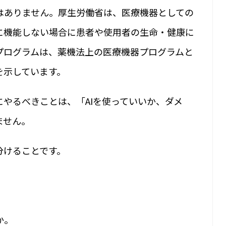
はありません。厚生労働省は、医療機器としての
に機能しない場合に患者や使用者の生命・健康に
プログラムは、薬機法上の医療機器プログラムと
を示しています。
やるべきことは、「AIを使っていいか、ダメ
ません。
分けることです。
。
か。