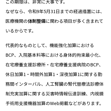
この期限は、非常に大事です。
なぜなら、令和9年5月31日までの経過措置には、
医療機関の
体制整備
に関わる項目が多く含まれて
いるからです。
代表的なものとして、機能強化加算における
BCP、入院基本料等における身体的拘束最小化、
在宅療養支援診療所・在宅療養支援病院のBCP、
休日加算1・時間外加算1・深夜加算1に関する勤
務間インターバル、人工腎臓の腎代替療法診療体
制充実加算に関する災害時情報伝達訓練、内視鏡
手術用支援機器加算のWeb掲載などがあります。