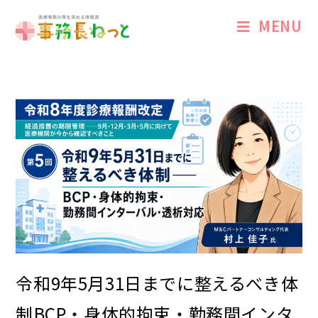
MENU
令和9年5月31日までに整えるべき体
制――BCP・身体的拘束・勤務間インタ