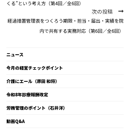
くる”という考え方（第4回／全6回）
次の投稿
経過措置管理表をつくろう――期限・担当・届出・実績を院
内で共有する実務対応（第6回／全6回）
ニュース
今月の経営チェックポイント
介護にエール（原田 和将）
令和8年診療報酬改定
労務管理のポイント（石井洋）
動画Q&A