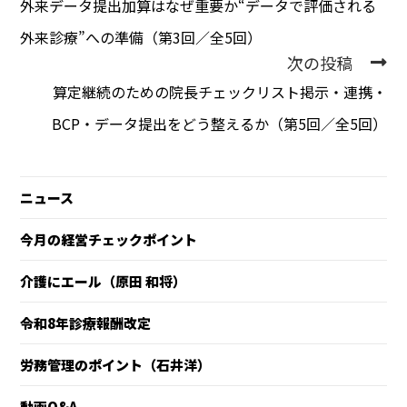
外来データ提出加算はなぜ重要か――“データで評価される
外来診療”への準備（第3回／全5回）
次の投稿
算定継続のための院長チェックリスト――掲示・連携・
BCP・データ提出をどう整えるか（第5回／全5回）
ニュース
今月の経営チェックポイント
介護にエール（原田 和将）
令和8年診療報酬改定
労務管理のポイント（石井洋）
動画Q&A