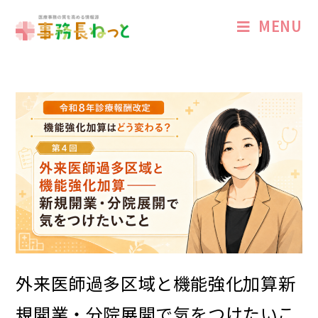
MENU
外来医師過多区域と機能強化加算――新
規開業・分院展開で気をつけたいこ