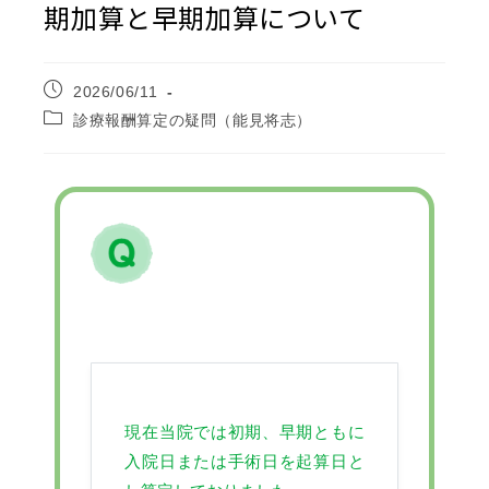
期加算と早期加算について
2026/06/11
診療報酬算定の疑問（能見将志）
現在当院では初期、早期ともに
入院日または手術日を起算日と