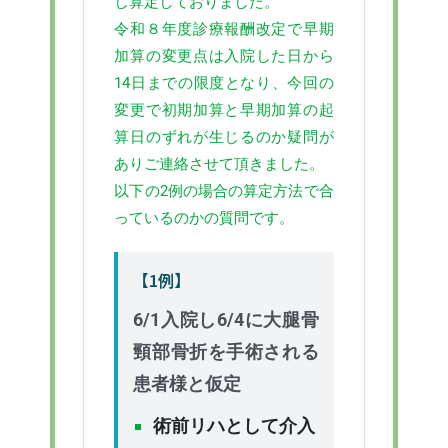
し算定しておりました。
令和８年度診療報酬改定で早期
加算の変更点は入院した日から
14日までの限度となり、今回の
変更で初期加算と早期加算の起
算日のずれが生じるのか疑問が
ありご連絡させて頂きました。
以下の2例の場合の算定方法で合
っているのかの質問です。
【1例】
6/1入院し6/4に大腿骨
頸部骨折を手術される
患者様と仮定
術前リハとして介入