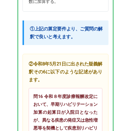
数に加算する。
①上記の算定要件より、ご質問の解
釈で良いと考えます。
②令和8年5月21日に出された疑義解
釈その6に以下のような記述があり
ます。
問16 令和８年度診療報酬改定に
おいて、早期リハビリテーション
加算の起算日が入院日となった
が、異なる疾患の発症又は急性増
悪等を契機として疾患別リハビリ