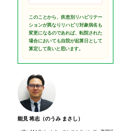
このことから、疾患別リハビリテー
ションが異なりリハビリ対象病名も
変更になるのであれば、転院された
場合においても自院が起算日として
算定して良いと思います。
能見 将志（のうみ まさし）