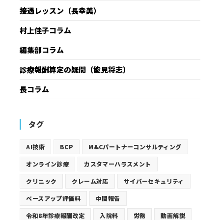
接遇レッスン（長幸美）
村上佳子コラム
編集部コラム
診療報酬算定の疑問（能見将志）
長コラム
タグ
AI技術
BCP
M&Cパートナーコンサルティング
オンライン診療
カスタマーハラスメント
クリニック
クレーム対応
サイバーセキュリティ
ベースアップ評価料
中間報告
令和8年診療報酬改定
入院料
労務
動画解説