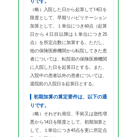
りです。
（略）入院した日から起算して14日を
限度として、早期リハビリテーション
加算として、１単位につき60点（起算
日から４日目以降は１単位につき25
点）を所定点数に加算する。ただし、
他の保険医療機関から転院してきた患
者については、転院前の保険医療機関
に入院した日を起算日とする。また、
入院中の患者以外の患者については、
退院前の入院日を起算日とする。
初期加算の算定要件は、以下の通
りです。
（略）それぞれ発症、手術又は急性増
悪から14日を限度として、初期加算と
して、１単位につき45点を更に所定点