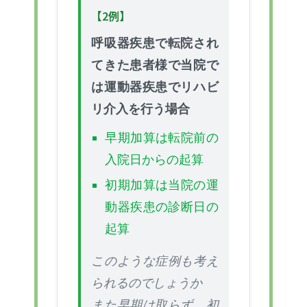
【2例】
呼吸器疾患で転院され
てきた患者様で当院で
は運動器疾患でリハビ
リ介入を行う場合
早期加算は転院前の
入院日からの起算
初期加算は当院の運
動器疾患の診断日の
起算
このような症例も考え
られるのでしょうか
また早期は取らず、初