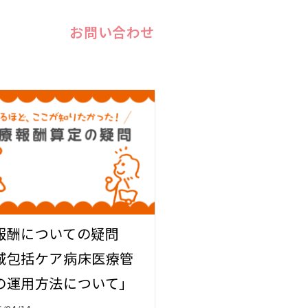
お問い合わせ
報酬についての疑問
域包括ケア病床医療管
の運用方法について」