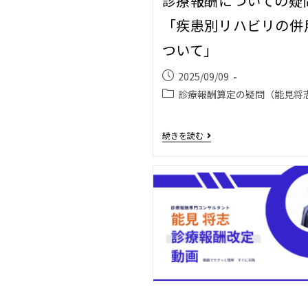
診療報酬についての疑
「疾患別リハビリの併
ついて」
2025/09/09
診療報酬算定の疑問（能見将
続きを読む
診療報酬についての疑