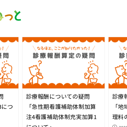
問
診療報酬についての疑問
診療
3につ
「急性期看護補助体制加算
「地
注4看護補助体制充実加算1
理料
について」