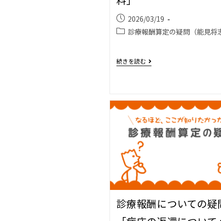
2026/03/19
診療報酬算定の疑問（能見将
続きを読む
診療報酬についての疑