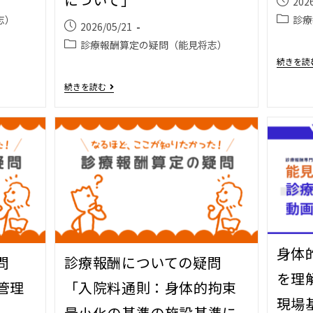
202
志）
診療
2026/05/21
診療報酬算定の疑問（能見将志）
続きを読
続きを読む
身体
問
診療報酬についての疑問
を理
管理
「入院料通則：身体的拘束
現場
最小化の基準の施設基準に