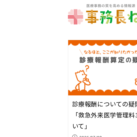
診療報酬についての疑
「救急外来医学管理料
いて」