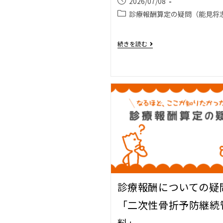
2026/07/08
診療報酬算定の疑問（能見将
続きを読む
診療報酬についての疑
「二次性骨折予防継続
料」