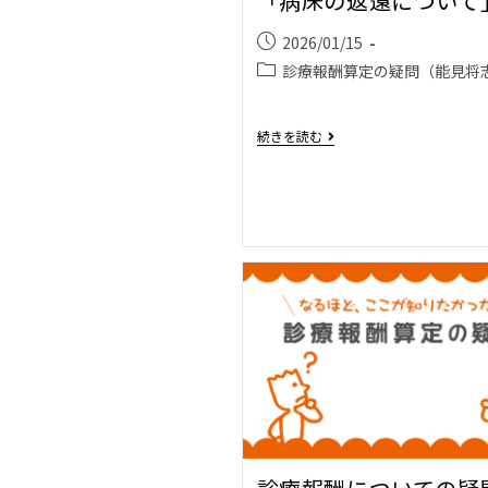
「病床の返還について
2026/01/15
診療報酬算定の疑問（能見将
続きを読む