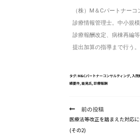
（株）M＆Cパートナーコ
診療情報管理士。中小規模
診療報酬改定、病棟再編等
提出加算の指導まで行う。
タグ
:
M&Cパートナーコンサルティング
,
入院
績要件
,
能見氏
,
診療報酬
前の投稿
医療法等改正を踏まえた対応に
(その2)