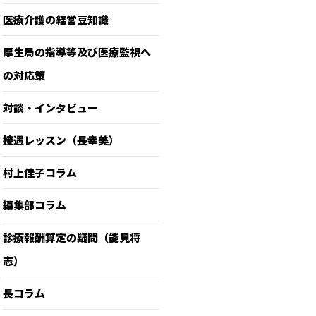
医療介護の経営豆知識
厚生局の指導等及び医療監視へ
の対応策
対談・インタビュー
接遇レッスン（長幸美）
村上佳子コラム
編集部コラム
診療報酬算定の疑問（能見将
志）
長コラム