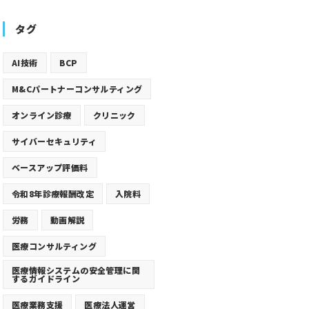
タグ
AI技術
BCP
M&Cパートナーコンサルティング
オンライン診療
クリニック
サイバーセキュリティ
ベースアップ評価料
令和8年診療報酬改定
入院料
労務
動画解説
医療コンサルティング
医療情報システムの安全管理に関
するガイドライン
医療業務支援
医療法人運営