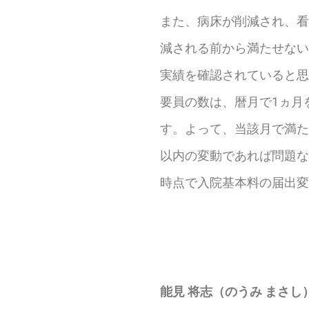
また、病床が削減され、看
減される前から満たせない
実績を確認されていると思
要員の数は、暦月で1ヵ月
す。よって、当該月で満た
以内の変動であれば問題な
時点で入院基本料の届出変
能見 将志（のうみ まさし