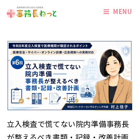
MENU
立入検査で慌てない院内準備――事務長
が整えるべき書類・記録・改善計画