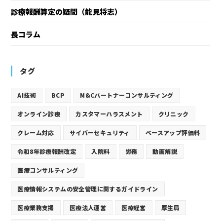
診療報酬算定の疑問（能見将志）
長コラム
タグ
AI技術
BCP
M&Cパートナーコンサルティング
オンライン診療
カスタマーハラスメント
クリニック
クレーム対応
サイバーセキュリティ
ベースアップ評価料
令和8年診療報酬改定
入院料
労務
動画解説
医療コンサルティング
医療情報システムの安全管理に関するガイドライン
医療業務支援
医療法人運営
医療経営
厚生局