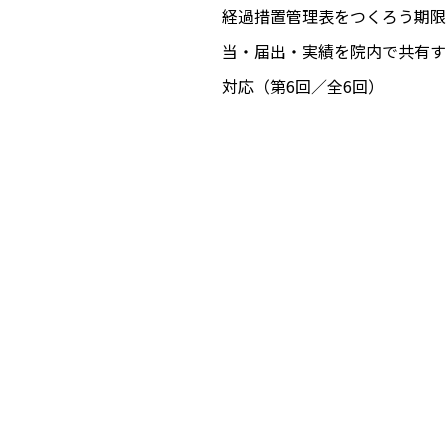
経過措置管理表をつくろう――期
当・届出・実績を院内で共有す
対応（第6回／全6回）