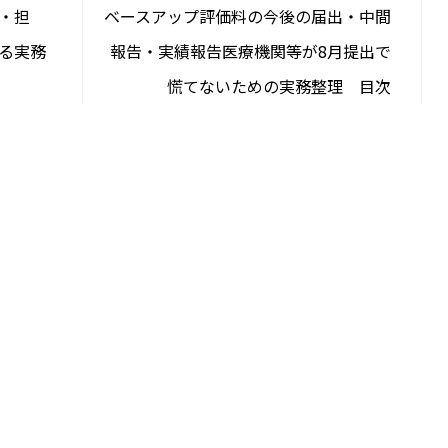
限・担
ベースアップ評価料の今後の届出・中間
る実務
報告・実績報告――医療機関等が8月提出で
慌てないための実務整理 目次