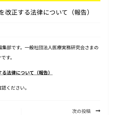
を改正する法律について（報告）
編集部です。一般社団法人医療実務研究会さまの
介です。
する法律について（報告）
確認ください。
次の投稿