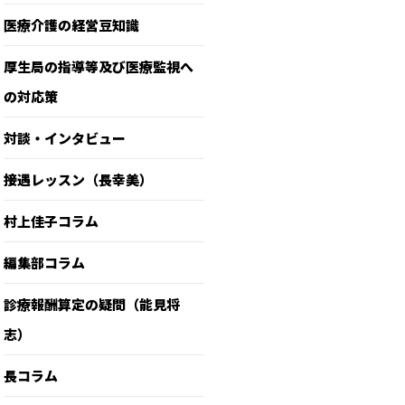
医療介護の経営豆知識
厚生局の指導等及び医療監視へ
の対応策
対談・インタビュー
接遇レッスン（長幸美）
村上佳子コラム
編集部コラム
診療報酬算定の疑問（能見将
志）
長コラム