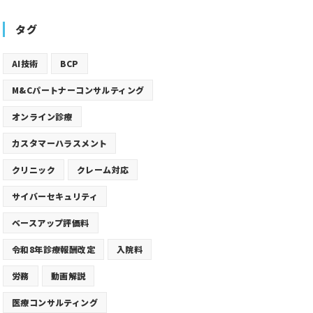
タグ
AI技術
BCP
M&Cパートナーコンサルティング
オンライン診療
カスタマーハラスメント
クリニック
クレーム対応
サイバーセキュリティ
ベースアップ評価料
令和8年診療報酬改定
入院料
労務
動画解説
医療コンサルティング