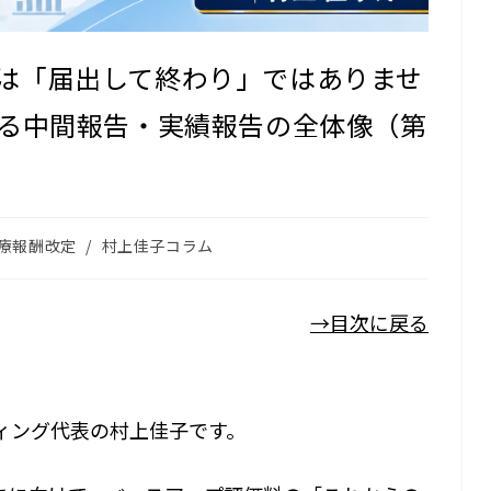
は「届出して終わり」ではありませ
になる中間報告・実績報告の全体像（第
療報酬改定
/
村上佳子コラム
→目次に戻る
ィング代表の村上佳子です。