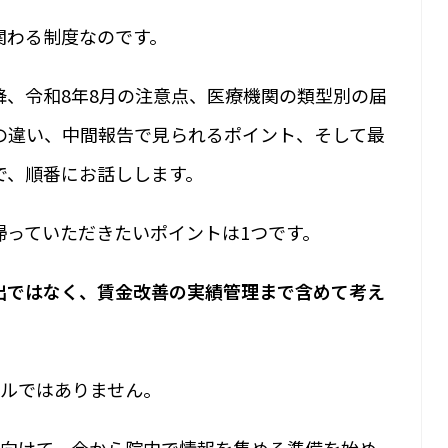
関わる制度なのです。
降、令和8年8月の注意点、医療機関の類型別の届
の違い、中間報告で見られるポイント、そして最
で、順番にお話しします。
帰っていただきたいポイントは1つです。
出ではなく、賃金改善の実績管理まで含めて考え
ールではありません。