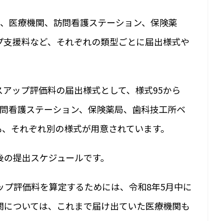
は、医療機関、訪問看護ステーション、保険薬
プ支援料など、それぞれの類型ごとに届出様式や
。
スアップ評価料の届出様式として、様式95から
訪問看護ステーション、保険薬局、歯科技工所ベ
も、それぞれ別の様式が用意されています。
後の提出スケジュールです。
ップ評価料を算定するためには、令和8年5月中に
関については、これまで届け出ていた医療機関も