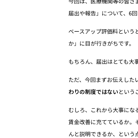
今回は、医療機関等の皆さ
届出や報告」について、6
ベースアップ評価料という
か」に目が行きがちです。
もちろん、届出はとても大
ただ、今回まずお伝えした
わりの制度ではない
という
むしろ、これから大事にな
賃金改善に充てているか。
んと説明できるか、という