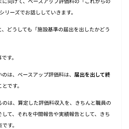
まに向けて、ベースアップ評価料の「これからの
回シリーズでお話ししていきます。
と、どうしても「施設基準の届出を出したかどう
事です。
いのは、ベースアップ評価料は、
届出を出して終
ことです。
るのは、算定した評価料収入を、きちんと職員の
そして、それを中間報告や実績報告として、きち
点です。