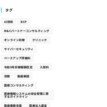
タグ
AI技術
BCP
M&Cパートナーコンサルティング
オンライン診療
クリニック
サイバーセキュリティ
ベースアップ評価料
令和8年診療報酬改定
入院料
労務
動画解説
医療コンサルティング
医療情報システムの安全管理に関
するガイドライン
医療業務支援
医療法人運営