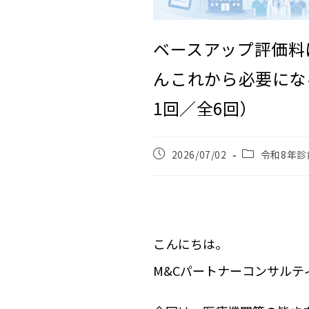
ベースアップ評価料
ん――これから必要
1回／全6回）
2026/07/02
令和8年診
こんにちは。
M&Cパートナーコンサルテ