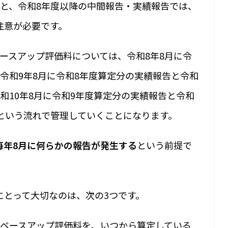
告と、令和8年度以降の中間報告・実績報告では、
注意が必要です。
ースアップ評価料については、令和8年8月に令
令和9年8月に令和8年度算定分の実績報告と令和
和10年8月に令和9年度算定分の実績報告と令和
、という流れで管理していくことになります。
毎年8月に何らかの報告が発生する
という前提で
。
にとって大切なのは、次の3つです。
のベースアップ評価料を、いつから算定している