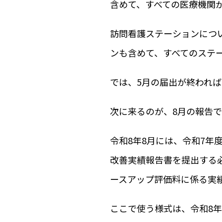
含めて、すべての医療機関
訪問看護ステーションにつ
ンも含めて、すべてのステ
では、5月の届出が終われ
次に来るのが、8月の報告で
令和8年8月には、令和7年
改善実績報告書を提出する
ースアップ評価料に係る実
ここで使う様式は、令和8