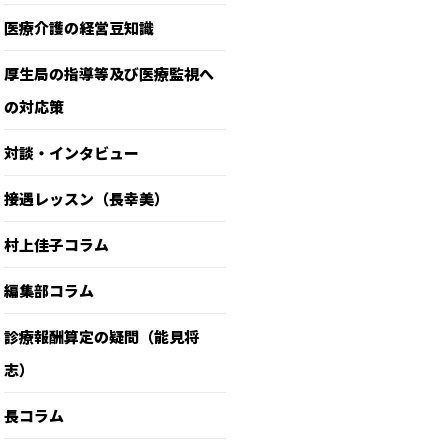
医療介護の経営豆知識
厚生局の指導等及び医療監視へ
の対応策
対談・インタビュー
接遇レッスン（長幸美）
村上佳子コラム
編集部コラム
診療報酬算定の疑問（能見将
志）
長コラム