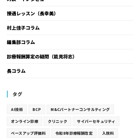
接遇レッスン（長幸美）
村上佳子コラム
編集部コラム
診療報酬算定の疑問（能見将志）
長コラム
タグ
AI技術
BCP
M&Cパートナーコンサルティング
オンライン診療
クリニック
サイバーセキュリティ
ベースアップ評価料
令和8年診療報酬改定
入院料