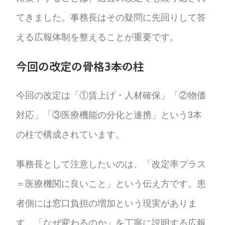
てきました。事務長はその疑問に先回りして答
える広報体制を整えることが重要です。
今回の改定の骨格――3本の柱
今回の改定は「①賃上げ・人材確保」「②物価
対応」「③医療機能の分化と連携」という3本
の柱で構成されています。
事務長として注意したいのは、「改定率プラス
＝医療機関に良いこと」という伝え方です。患
者側には窓口負担の増加という現実がありま
す。「なぜ変わるのか」を丁寧に説明する広報