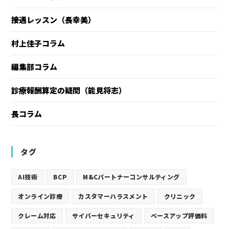
接遇レッスン（長幸美）
村上佳子コラム
編集部コラム
診療報酬算定の疑問（能見将志）
長コラム
タグ
AI技術
BCP
M&Cパートナーコンサルティング
オンライン診療
カスタマーハラスメント
クリニック
クレーム対応
サイバーセキュリティ
ベースアップ評価料