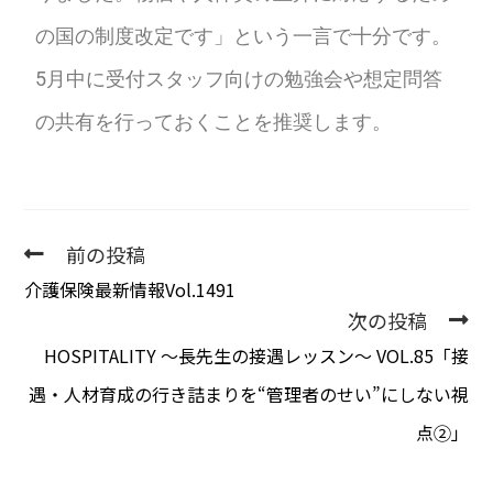
の国の制度改定です」という一言で十分です。
5月中に受付スタッフ向けの勉強会や想定問答
の共有を行っておくことを推奨します。
前の投稿
介護保険最新情報Vol.1491
次の投稿
HOSPITALITY 〜長先生の接遇レッスン〜 VOL.85「接
遇・人材育成の行き詰まりを“管理者のせい”にしない視
点②」