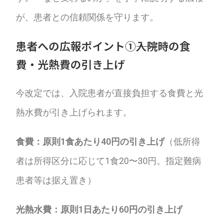
が、患者との信頼関係を守ります。
患者への広報ポイント①――入院時の食
費・光熱費の引き上げ
今改定では、入院患者が直接負担する食費と光
熱水費が引き上げられます。
食費：原則1食あたり40円の引き上げ
（低所得
者は所得区分に応じて1食20〜30円。指定難病
患者等は据え置き）
光熱水費：原則1日あたり60円の引き上げ