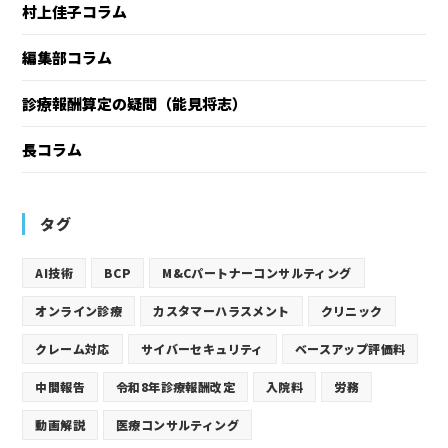
村上佳子コラム
編集部コラム
診療報酬算定の疑問（能見将志）
長コラム
タグ
AI技術
BCP
M&Cパートナーコンサルティング
オンライン診療
カスタマーハラスメント
クリニック
クレーム対応
サイバーセキュリティ
ベースアップ評価料
中間報告
令和8年診療報酬改定
入院料
労務
動画解説
医療コンサルティング