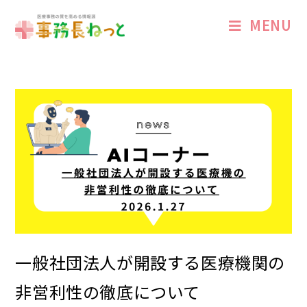
MENU
一般社団法人が開設する医療機関の
非営利性の徹底について