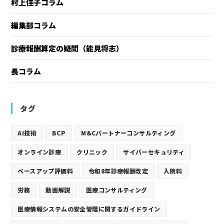
村上佳子コラム
編集部コラム
診療報酬算定の疑問（能見将志）
長コラム
タグ
AI技術
BCP
M&Cパートナーコンサルティング
オンライン診療
クリニック
サイバーセキュリティ
ベースアップ評価料
令和8年診療報酬改定
入院料
労務
動画解説
医療コンサルティング
医療情報システムの安全管理に関するガイドライン