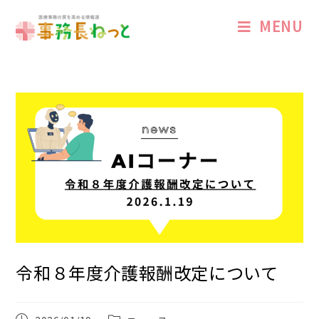
MENU
令和８年度介護報酬改定について