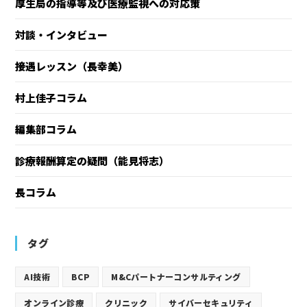
厚生局の指導等及び医療監視への対応策
対談・インタビュー
接遇レッスン（長幸美）
村上佳子コラム
編集部コラム
診療報酬算定の疑問（能見将志）
長コラム
タグ
AI技術
BCP
M&Cパートナーコンサルティング
オンライン診療
クリニック
サイバーセキュリティ