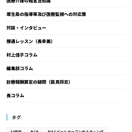
医療介護の経営豆知識
厚生局の指導等及び医療監視への対応策
対談・インタビュー
接遇レッスン（長幸美）
村上佳子コラム
編集部コラム
診療報酬算定の疑問（能見将志）
長コラム
タグ
AI技術
BCP
M&Cパートナーコンサルティング