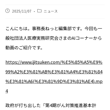
2025/11/07
ニュース
こんにちは。事務長ねっと編集部です。今回も一
般社団法人医療実務研究会さまのAIコーナーから
動画のご紹介です。
https://www.ijitsuken.com/%E5%85%A5%E9%
99%A2%E3%81%AB%E3%81%A4%E3%81%84
%E3%81%A6(%E3%81%9D%E3%81%AE4).mp
4
政府が打ち出した「第4期がん対策推進基本計