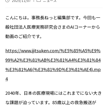
2025/11/07
ニュース
こんにちは。事務長ねっと編集部です。今回も一
般社団法人医療実務研究会さまのAIコーナーから
動画のご紹介です。
https://www.ijitsuken.com/%E5%85%A5%E9%
99%A2%E3%81%AB%E3%81%A4%E3%81%84
%E3%81%A6(%E3%81%9D%E3%81%AE4).mp
4
2040年、日本の医療現場にはこれまでにない大き
な課題が迫っています。85歳以上の救急搬送が