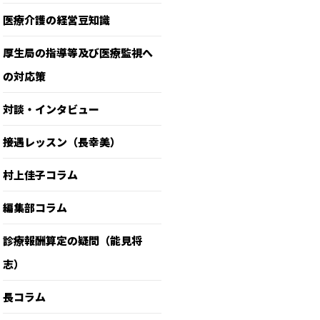
医療介護の経営豆知識
厚生局の指導等及び医療監視へ
の対応策
対談・インタビュー
接遇レッスン（長幸美）
村上佳子コラム
編集部コラム
診療報酬算定の疑問（能見将
志）
長コラム