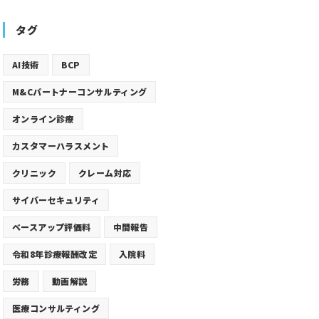
タグ
AI技術
BCP
M&Cパートナーコンサルティング
オンライン診療
カスタマーハラスメント
クリニック
クレーム対応
サイバーセキュリティ
ベースアップ評価料
中間報告
令和8年診療報酬改定
入院料
労務
動画解説
医療コンサルティング