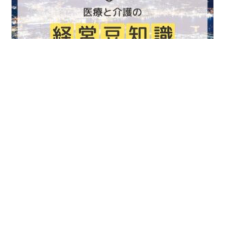
「骨太の方針2025抜粋（医療・介護分
野）」
2025/07/29
医療介護の経営豆知識
続きを読む