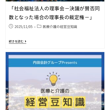
「社会福祉法人の理事会－決議が賛否同
数となった場合の理事長の裁定権－」
2025/11/05
医療介護の経営豆知識
続きを読む