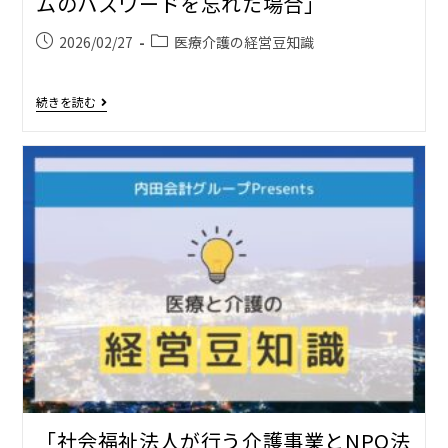
ムのパスワードを忘れた場合」
2026/02/27
医療介護の経営豆知識
続きを読む
「社会福祉法人が行う介護事業とNPO法