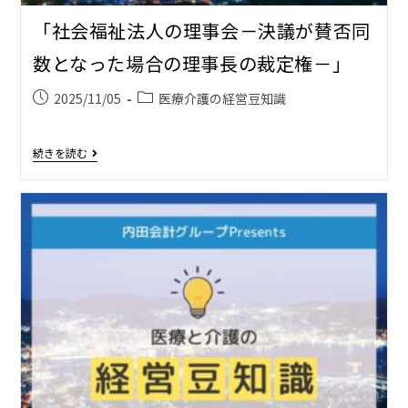
「社会福祉法人の理事会－決議が賛否同
数となった場合の理事長の裁定権－」
2025/11/05
医療介護の経営豆知識
続きを読む