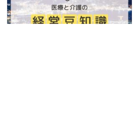
「骨太の方針2025抜粋（医療・介護分
野）」
2025/07/29
医療介護の経営豆知識
続きを読む