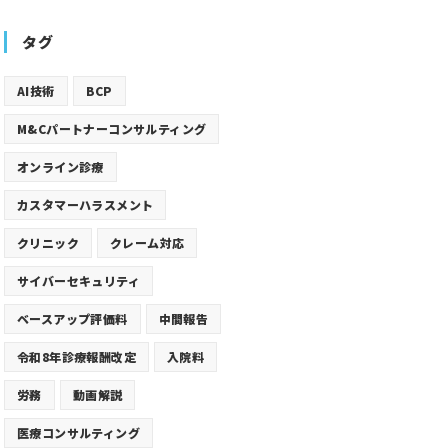
タグ
AI技術
BCP
M&Cパートナーコンサルティング
オンライン診療
カスタマーハラスメント
クリニック
クレーム対応
サイバーセキュリティ
ベースアップ評価料
中間報告
令和8年診療報酬改定
入院料
労務
動画解説
医療コンサルティング