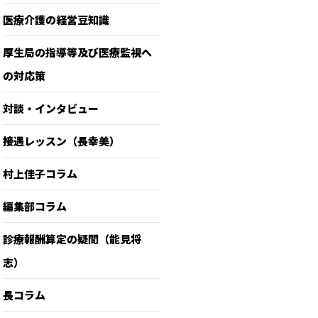
医療介護の経営豆知識
厚生局の指導等及び医療監視へ
の対応策
対談・インタビュー
接遇レッスン（長幸美）
村上佳子コラム
編集部コラム
診療報酬算定の疑問（能見将
志）
長コラム