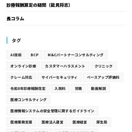
診療報酬算定の疑問（能見将志）
長コラム
タグ
AI技術
BCP
M&Cパートナーコンサルティング
オンライン診療
カスタマーハラスメント
クリニック
クレーム対応
サイバーセキュリティ
ベースアップ評価料
令和8年診療報酬改定
入院料
労務
動画解説
医療コンサルティング
医療情報システムの安全管理に関するガイドライン
医療業務支援
医療法人運営
医療経営
厚生局