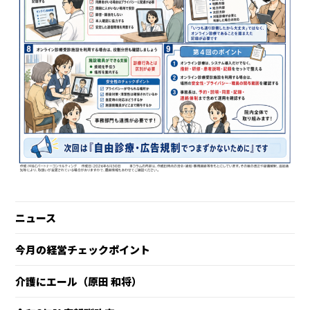
ニュース
今月の経営チェックポイント
介護にエール（原田 和将）