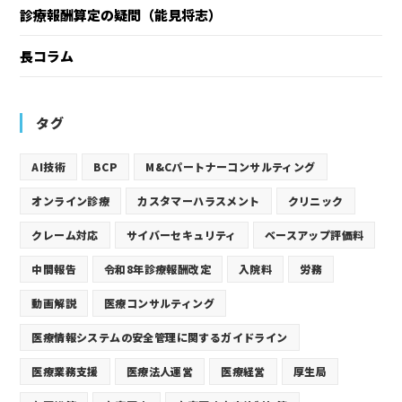
診療報酬算定の疑問（能見将志）
長コラム
タグ
AI技術
BCP
M&Cパートナーコンサルティング
オンライン診療
カスタマーハラスメント
クリニック
クレーム対応
サイバーセキュリティ
ベースアップ評価料
中間報告
令和8年診療報酬改定
入院料
労務
動画解説
医療コンサルティング
医療情報システムの安全管理に関するガイドライン
医療業務支援
医療法人運営
医療経営
厚生局