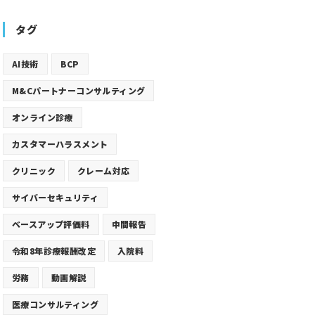
タグ
AI技術
BCP
M&Cパートナーコンサルティング
オンライン診療
カスタマーハラスメント
クリニック
クレーム対応
サイバーセキュリティ
ベースアップ評価料
中間報告
令和8年診療報酬改定
入院料
労務
動画解説
医療コンサルティング