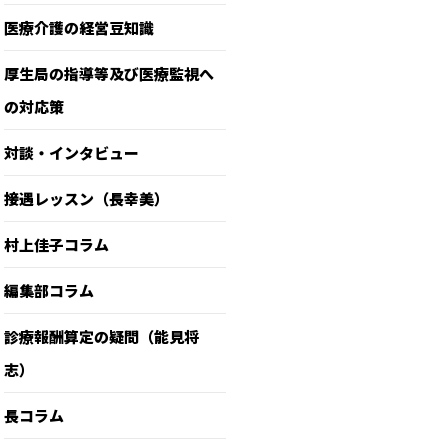
医療介護の経営豆知識
厚生局の指導等及び医療監視へ
の対応策
対談・インタビュー
接遇レッスン（長幸美）
村上佳子コラム
編集部コラム
診療報酬算定の疑問（能見将
志）
長コラム