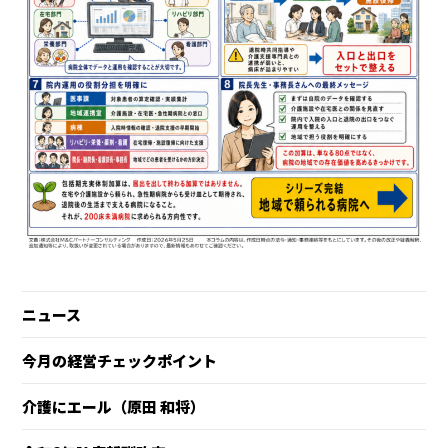
ニュース
今月の経営チェックポイント
介護にエール（原田 和将）