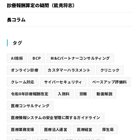
診療報酬算定の疑問（能見将志）
長コラム
タグ
AI技術
BCP
M&Cパートナーコンサルティング
オンライン診療
カスタマーハラスメント
クリニック
クレーム対応
サイバーセキュリティ
ベースアップ評価料
令和8年診療報酬改定
入院料
労務
動画解説
医療コンサルティング
医療情報システムの安全管理に関するガイドライン
医療業務支援
医療法人運営
医療経営
厚生局