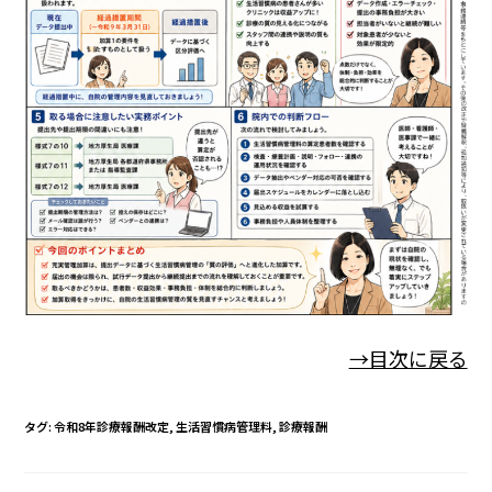
→目次に戻る
タグ
:
令和8年診療報酬改定
,
生活習慣病管理料
,
診療報酬