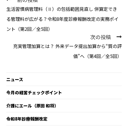
生活習慣病管理料（Ⅱ）の包括範囲見直し 併算定でき
る管理料が広がる？令和8年度診療報酬改定の実務ポイ
ント（第2回／全5回）
次の投稿
充実管理加算とは？ 外来データ提出加算から“質の評
価”へ（第4回／全5回）
ニュース
今月の経営チェックポイント
介護にエール（原田 和将）
令和8年診療報酬改定