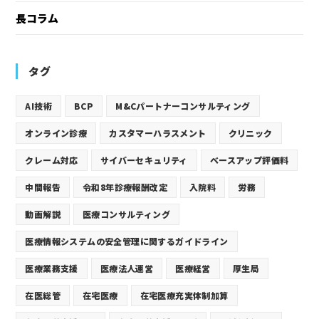
長コラム
タグ
AI技術
BCP
M&Cパートナーコンサルティング
オンライン診療
カスタマーハラスメント
クリニック
クレーム対応
サイバーセキュリティ
ベースアップ評価料
中間報告
令和8年診療報酬改定
入院料
労務
動画解説
医療コンサルティング
医療情報システムの安全管理に関するガイドライン
医療業務支援
医療法人運営
医療経営
厚生局
在医総管
在宅医療
在宅医療充実体制加算