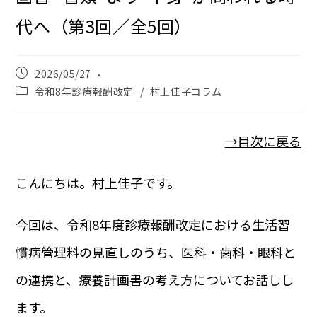
代へ（第3回／全5回）
2026/05/27
令和8年診療報酬改定
/
村上佳子コラム
→目次に戻る
こんにちは。村上佳子です。
今回は、令和8年度診療報酬改定における生活習
慣病管理料の見直しのうち、医科・歯科・眼科と
の連携と、療養計画書の考え方についてお話しし
ます。