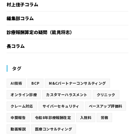
村上佳子コラム
編集部コラム
診療報酬算定の疑問（能見将志）
長コラム
タグ
AI技術
BCP
M&Cパートナーコンサルティング
オンライン診療
カスタマーハラスメント
クリニック
クレーム対応
サイバーセキュリティ
ベースアップ評価料
中間報告
令和8年診療報酬改定
入院料
労務
動画解説
医療コンサルティング